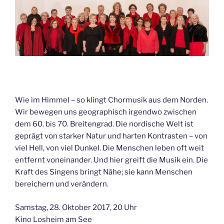
und
Licht“
Wie im Himmel – so klingt Chormusik aus dem Norden.
Wir bewegen uns geographisch irgendwo zwischen
dem 60. bis 70. Breitengrad. Die nordische Welt ist
geprägt von starker Natur und harten Kontrasten – von
viel Hell, von viel Dunkel. Die Menschen leben oft weit
entfernt voneinander. Und hier greift die Musik ein. Die
Kraft des Singens bringt Nähe; sie kann Menschen
bereichern und verändern.
Samstag, 28. Oktober 2017, 20 Uhr
Kino Losheim am See