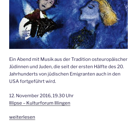
Ein Abend mit Musik aus der Tradition osteuropäischer
Jüdinnen und Juden, die seit der ersten Hälfte des 20.
Jahrhunderts von jüdischen Emigranten auch in den
USA fortgeführt wird.
12. November 2016, 19.30 Uhr
Illipse – Kulturforum Illingen
„Shpil
weiterlesen
she
mir