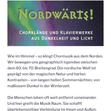
in
der
Saarbrücker
Zeitung“
Wie im Himmel – so klingt Chormusik aus dem Norden.
Wir bewegen uns geographisch irgendwo zwischen
dem 60. bis 70. Breitengrad. Die nordische Welt ist
geprägt von der magischen Natur und harten
Kontrasten – von langen hellen Sommernächten, von
maßlosem Dunkel in der Winterzeit.
Die Menschen leben oft weit entfernt voneinander.
Und hier greift die Musik Raum. Sie schafft
überlebensnötige Verbindung im Innen und Außen.