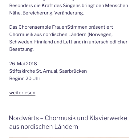
Besonders die Kraft des Singens bringt den Menschen
Nähe, Bereicherung, Veränderung.
Das Chorensemble FrauenStimmen präsentiert
Chormusik aus nordischen Ländern (Norwegen,
Schweden, Finnland und Lettland) in unterschiedlicher
Besetzung.
26. Mai 2018
Stiftskirche St. Arnual, Saarbrücken
Beginn 20 Uhr
„Konzert:
weiterlesen
Nordwärts!
Chorklänge
und
VERÖFFENTLICHT
Nordwärts – Chormusik und Klavierwerke
AM
Klavierwerke
aus nordischen Ländern
aus
Dunkelheit