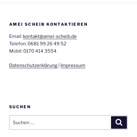
Tbilissi-
Saarbrücken“
AMEI SCHEIB KONTAKTIEREN
Email:
kontakt@amei-scheib.de
Telefon: 0681 99 26 49 52
Mobil: 0170 414 3554
Datenschutzerklärung
|
Impressum
SUCHEN
Suchen
Suche
nach: