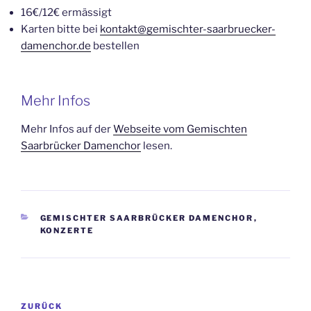
16€/12€ ermässigt
Karten bitte bei
kontakt@gemischter-saarbruecker-
damenchor.de
bestellen
Mehr Infos
Mehr Infos auf der
Webseite vom Gemischten
Saarbrücker Damenchor
lesen.
KATEGORIEN
GEMISCHTER SAARBRÜCKER DAMENCHOR
,
KONZERTE
Beitragsnavigation
Vorheriger
ZURÜCK