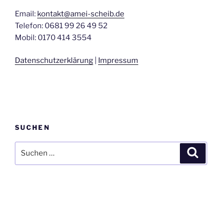
Email:
kontakt@amei-scheib.de
Telefon: 0681 99 26 49 52
Mobil: 0170 414 3554
Datenschutzerklärung
|
Impressum
SUCHEN
Suchen
Suche
nach: