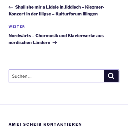
Beitrag
Shpil she mir a Lidele in Jiddisch – Klezmer-
Konzert in der Illipse – Kulturforum Illingen
Nächster
WEITER
Beitrag
Nordwärts – Chormusik und Klavierwerke aus
nordischen Ländern
Suchen
Suche
nach:
AMEI SCHEIB KONTAKTIEREN