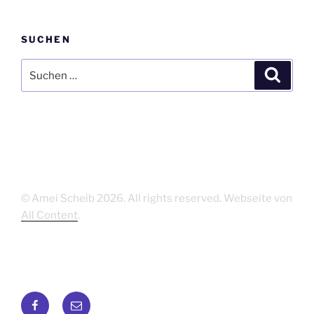
SUCHEN
Suchen
Suche
nach:
© Amei Scheib
2026. All rights reserved. Webseite von
All Content
.
Facebook
E-