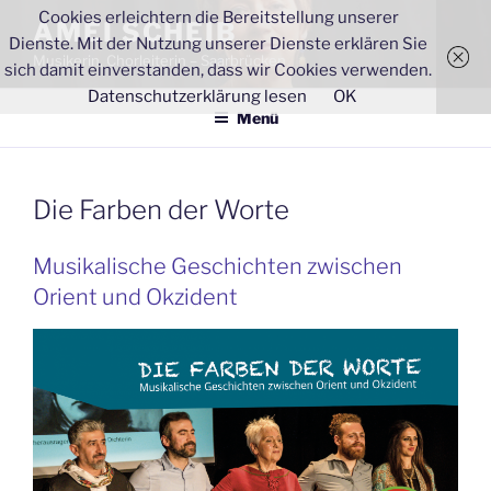
Zum
Cookies erleichtern die Bereitstellung unserer
AMEI SCHEIB
Inhalt
Dienste. Mit der Nutzung unserer Dienste erklären Sie
Musikerin, Chorleiterin – Saarbrücken
springen
sich damit einverstanden, dass wir Cookies verwenden.
Datenschutzerklärung lesen
OK
Menü
Die Farben der Worte
Musikalische Geschichten zwischen
Orient und Okzident