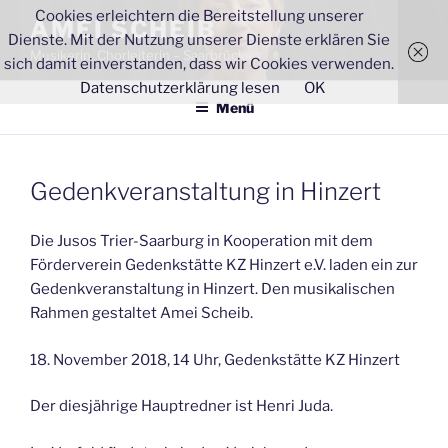
Zum
Cookies erleichtern die Bereitstellung unserer
AMEI SCHEIB
Inhalt
Dienste. Mit der Nutzung unserer Dienste erklären Sie
Musikerin, Chorleiterin – Saarbrücken
springen
sich damit einverstanden, dass wir Cookies verwenden.
Datenschutzerklärung lesen
OK
Menü
Gedenkveranstaltung in Hinzert
Die Jusos Trier-Saarburg in Kooperation mit dem
Förderverein Gedenkstätte KZ Hinzert e.V. laden ein zur
Gedenkveranstaltung in Hinzert. Den musikalischen
Rahmen gestaltet Amei Scheib.
18. November 2018, 14 Uhr, Gedenkstätte KZ Hinzert
Der diesjährige Hauptredner ist Henri Juda.