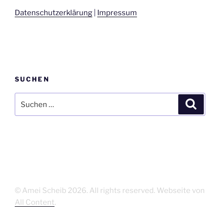
Datenschutzerklärung
|
Impressum
SUCHEN
Suchen
Suche
nach:
© Amei Scheib
2026. All rights reserved. Webseite von
All Content
.